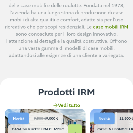
delle case mobili e delle roulotte. Fondata nel 1978,
l'azienda ha una lunga storia di produzione di case
mobili di alta qualità e comfort, adatte sia per l'uso
ricreativo che per scopi residenziali. Le
case mobili IRM
sono conosciute per il loro design innovativo,
l'attenzione ai dettagli e la qualità costruttiva. Offrono
una vasta gamma di modelli di case mobili,
adattandosi alle esigenze di una clientela variegata.
Prodotti IRM
Vedi tutto
Novità
9.500 €
9.000 €
Novità
11.800 
CASA SU RUOTE IRM CLASSIC
CASE IN LEGNO SU 