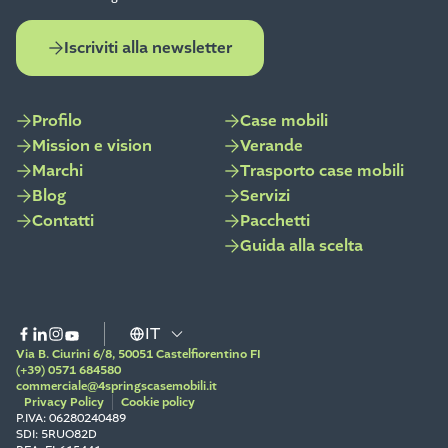
Iscriviti alla newsletter
Profilo
Case mobili
Mission e vision
Verande
Marchi
Trasporto case mobili
Blog
Servizi
Contatti
Pacchetti
Guida alla scelta
Via B. Ciurini 6/8, 50051 Castelfiorentino FI
(+39) 0571 684580
commerciale@4springscasemobili.it
Privacy Policy
Cookie policy
P.IVA: 06280240489
SDI: 5RUO82D