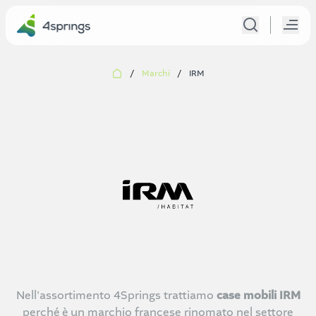
/
Marchi
/
IRM
Nell'assortimento 4Springs trattiamo
case mobili IRM
perché è un marchio francese rinomato nel settore