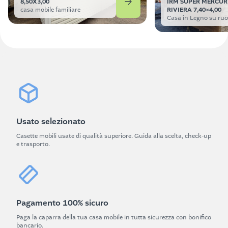
8,50X3,00
IRM SUPER MERCUR
casa mobile familiare
RIVIERA 7,40×4,00
Casa in Legno su ruo
Usato selezionato
Casette mobili usate di qualità superiore. Guida alla scelta, check-up
e trasporto.
Pagamento 100% sicuro
Paga la caparra della tua casa mobile in tutta sicurezza con bonifico
bancario.